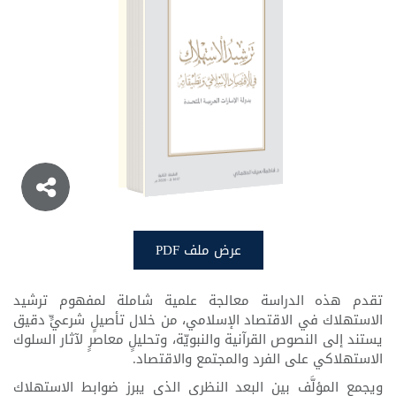
الاقتصاد الإسلامي
عرض ملف PDF
عرض ملف PDF
تقدم هذه الدراسة معالجة علمية شاملة لمفهوم ترشيد
الاستهلاك في الاقتصاد الإسلامي، من خلال تأصيلٍ شرعيٍّ دقيق
يستند إلى النصوص القرآنية والنبويّة، وتحليلٍ معاصرٍ لآثار السلوك
الاستهلاكي على الفرد والمجتمع والاقتصاد.
ويجمع المؤلَّف بين البعد النظري الذي يبرز ضوابط الاستهلاك