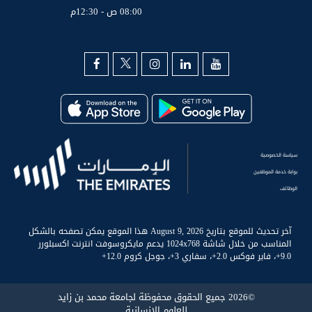
08:00 ص - 12:30م
سياسة الخصوصية
بوابة خدمة الموظفين
الوظائف
آخر تحديث للموقع بتاريخ August 9, 2026 هذا الموقع يمكن تصفحه بالشكل
المناسب من خلال شاشة 1024x768 يدعم مايكروسوفت انترنت اكسبلورر
9.0+، فاير فوكس 2.0+، سفاري 3+، جوجل كروم 12.0+
©2026 جميع الحقوق محفوظة لجامعة محمد بن زايد
للعلوم الإنسانية