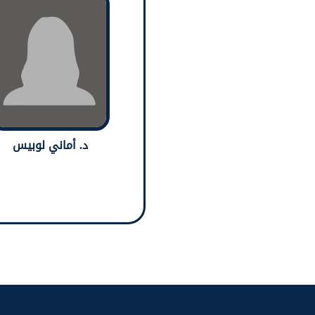
د. أماني لوبيس