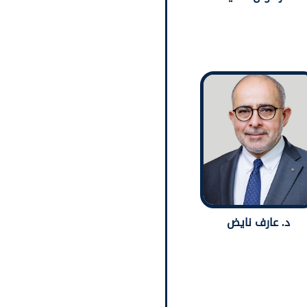
د. عارف نايض