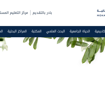
بادر بالتقديم
مركز التعليم المست
اديمية
الحياة الجامعية
البحث العلمي
المكتبة
المراكز البحثية
ال