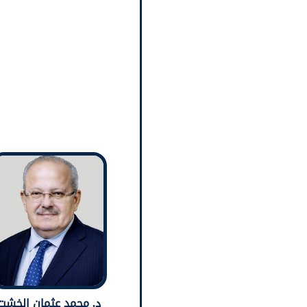
د. محمد عثمان الخشت