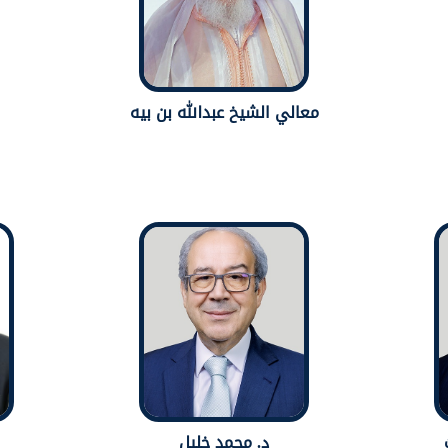
معالي الشيخ عبدالله بن بيه
د. محمد خليل