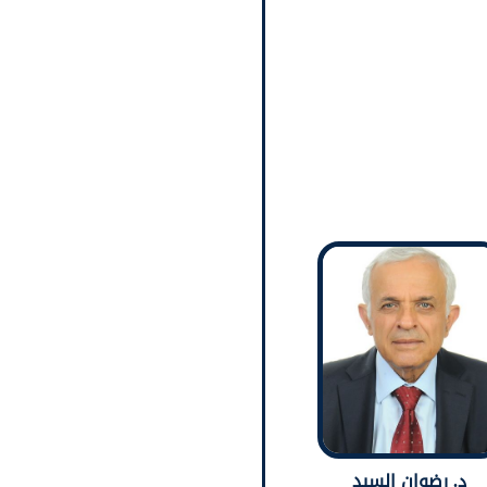
د. رضوان السيد