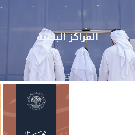
المراكز البحثية