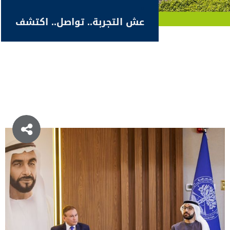
عش التجربة.. تواصل.. اكتشف