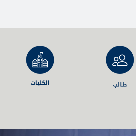
الكليات
طالب