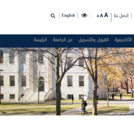
اتصل بنا
A
A
English
A
الأكاديمية
القبول والتسجيل
عن الجامعة
الرئيسة