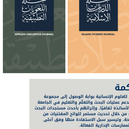
كمة
 للعلوم الإنسانية بوابة الوصول إلى مجموعة
م عمليات البحث والتعلّم والتعليم في الجامعة
ساتذة ثقافيًا، وإثرائهم بأحدث مستجدات البحث
 من خلال تحديث مستمر للوائح المقتنيات من
احة، وتيسير سبل الاستفادة منها وفق أعلى
مارسات الإدارية الفعالة.