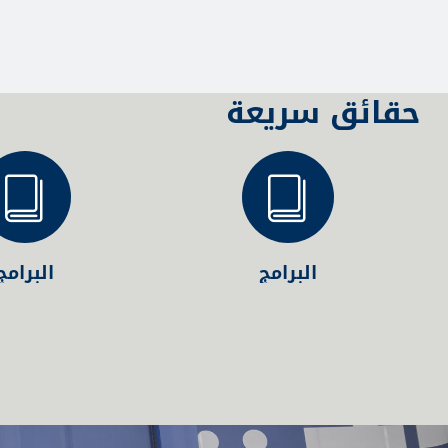
حقائق سريعة
البرامج
البرامج