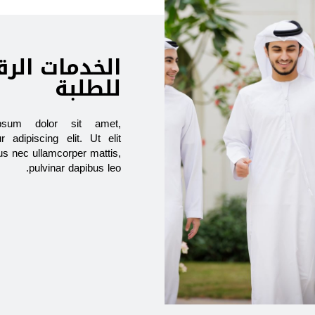
الخدمات الرق
للطلبة
psum dolor sit amet,
r adipiscing elit. Ut elit
ctus nec ullamcorper mattis,
pulvinar dapibus leo.