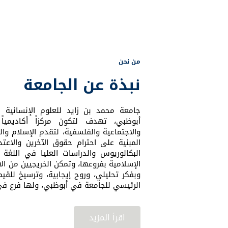
من نحن
نبذة عن الجامعة
جامعة محمد بن زايد للعلوم الإنسانية
أبوظبي، تهدف لتكون مركزاً أكاديمياً
والاجتماعية والفلسفية، لتقدم الإسلام وال
المبنية على احترام حقوق الآخرين والاعت
البكالوريوس والدراسات العليا في اللغة ا
الإسلامية بفروعها، وتمكن الخريجيين من الا
وبفكر تحليلي، وروح إيجابية، وترسيخ للقيم 
الرئيسي للجامعة في أبوظبي، ولها فرع في
اقرأ المزيد