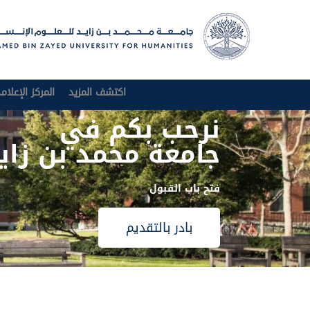
اكتشف المزيد
المركز الإعلام
نرحب بكم في
جامعة محمد بن زايد
فتح باب القبول
بادر بالتقديم