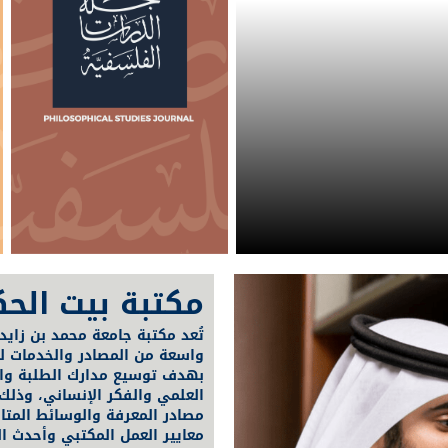
مكتبة بيت الح
تُعد مكتبة جامعة محمد بن زايد
واسعة من المصادر والخدمات لدع
بهدف توسيع مدارك الطلبة والأ
العلمي والفكر الإنساني، وذلك
مصادر المعرفة والوسائط المت
معايير العمل المكتبي وأحدث الم