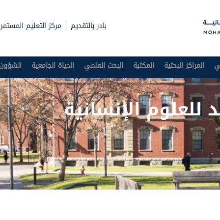
بادر بالتقديم
مركز التعليم المستمر
ي
المراكز البحثية
المكتبة
البحث العلمي
الحياة الجامعية
الشؤون 
 للعلوم الإنسانية