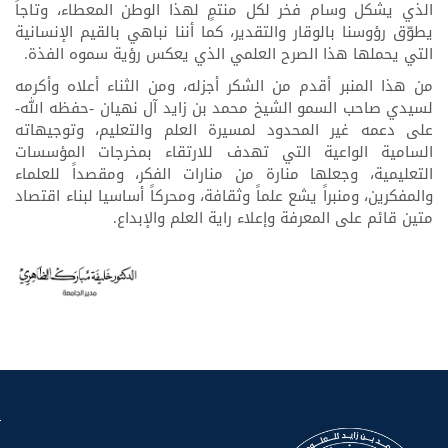
الذي يشكل وسام فخر لكل منتمٍ لهذا الوطن المعطاء، وتاجاً
يطوّق رؤوسنا بالوقار والتقدير، كما أننا نباهي بالقيم الإنسانية
التي يحملها هذا الصرح العلمي الذي يعكس رؤية سموه الفذة.
من هذا المنبر أقدم من الشكر أجزله، ومن الثناء أعلاه وأكرمه
لسيدي صاحب السمو الشيخ محمد بن زايد آل نهيان -حفظه الله-
على دعمه غير المحدود لمسيرة العلم والتعليم، وتوجيهاته
السامية الواعية التي تهدف للارتقاء بمخرجات المؤسسات
التعليمية، وجعلها منارة من منارات الفكر، ومقصداً للعلماء
والمفكرين، ومنبراً يشع علماً وثقافة، ومحركاً أساسيا لبناء اقتصاد
متين قائم على المعرفة وإعلاء راية العلم والإبداع.