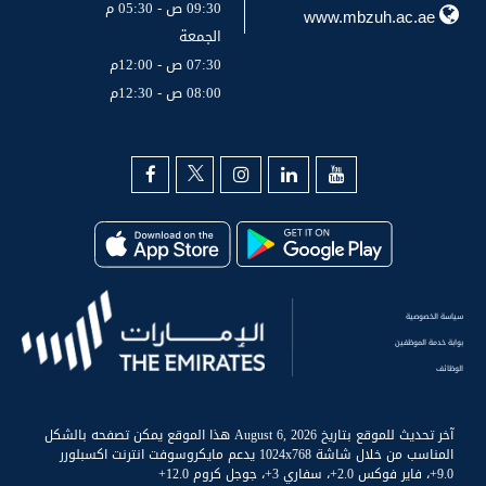
09:30 ص - 05:30 م
www.mbzuh.ac.ae
الجمعة
07:30 ص - 12:00م
08:00 ص - 12:30م
سياسة الخصوصية
بوابة خدمة الموظفين
الوظائف
آخر تحديث للموقع بتاريخ August 6, 2026 هذا الموقع يمكن تصفحه بالشكل
المناسب من خلال شاشة 1024x768 يدعم مايكروسوفت انترنت اكسبلورر
9.0+، فاير فوكس 2.0+، سفاري 3+، جوجل كروم 12.0+