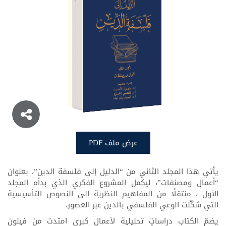
– أعمال ومصنفات
عرض ملف PDF
عرض ملف PDF
يأتي هذا المجلد الثاني من “الدليل إلى فلسفة الدين”، بعنوان
“أعمال ومصنفات”، ليكمل المشروع الفكري الذي بدأه المجلد
الأول ، منتقلًا من المفاهيم النظرية إلى النصوص التأسيسية
التي شكّلت الوعي الفلسفي بالدين عبر العصور.
يضمّ الكتاب دراساتٍ تحليلية لأعمال كبرى امتدت من فيلون