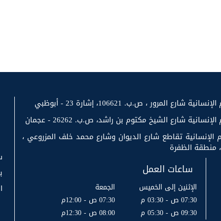
رع المرور ، ص.ب. 106621، إشارة 23 - أبوظبي
سانية شارع الشيخ مكتوم بن راشد، ص.ب. 26262 - عجمان
 الإنسانية تقاطع شارع الديوان وشارع محمد خلف المزروعي ،
س
ساعات العمل
ب
الإثنين إلى الخميس
الجمعة
ا
07:30 ص - 03:30 م
07:30 ص - 12:00م
09:30 ص - 05:30 م
08:00 ص - 12:30م