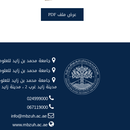
عرض ملف PDF
جامعة محمد بن زايد للعلوم الإنسانية شا
جامعة محمد بن زايد للعلوم الإن
جامعة محمد بن زايد للعلوم
مدينة زايد غرب 2 ، مدينة زايد ، منطقة الظفرة
024999000
067119000
info@mbzuh.ac.ae
www.mbzuh.ac.ae