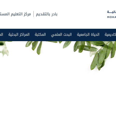
بادر بالتقديم
مركز التعليم المست
اديمية
الحياة الجامعية
البحث العلمي
المكتبة
المراكز البحثية
ال