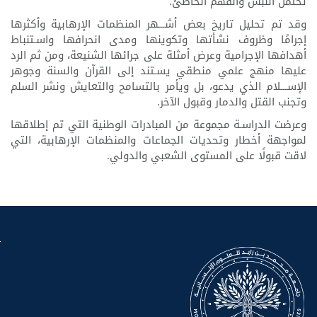
تحتمل اللبس والفهم الخاطئ.
وقد تم تحليل تاريخ بعض أشـــهر المنظمات الإرهابية وأكثرها
إجرامًا وظروف نشأتها وتكوينها ومدى انحرافها واسـتنباط
أهدافها الإجرامية وعرض أمثلة على جرائها الشنيعة، ومن ثم الرد
عليها منهج علمي منطقي يسـتند إلى القرآن والسنة وجوهر
الإســـلام الذي يدعو، بل ويأمر بالتسامح والتعايش ونشر السلم
وتجنب القتل والدمار وقبول الآخر.
وعرضت الدراسـة مجموعة من المبادرات الوطنية التي تم إطلاقها
لمواجهة أخطار وتحديات الجماعات والمنظمات الإرهابية، التي
لاقت قبولًا على المستوى الشعبي والدولي.