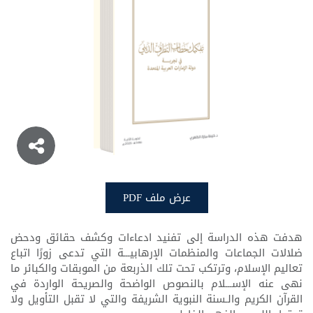
الديني
عرض ملف PDF
عرض ملف PDF
هدفت هذه الدراسة إلى تفنيد ادعاءات وكشف حقائق ودحض
ضلالات الجماعات والمنظمات الإرهابيـــة التي تدعى زورًا اتباع
تعاليم الإسلام، وترتكب تحت تلك الذربعة من الموبقات والكبائر ما
نهى عنه الإســـلام بالنصوص الواضحة والصريحة الواردة في
القرآن الكريم والـسنة النبوية الشريفة والتي لا تقبل التأويل ولا