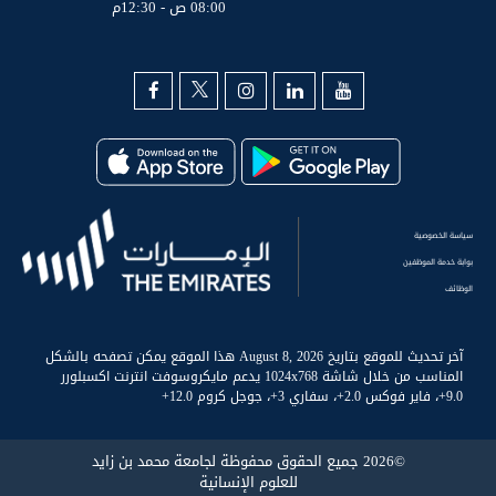
08:00 ص - 12:30م
سياسة الخصوصية
بوابة خدمة الموظفين
الوظائف
آخر تحديث للموقع بتاريخ August 8, 2026 هذا الموقع يمكن تصفحه بالشكل
المناسب من خلال شاشة 1024x768 يدعم مايكروسوفت انترنت اكسبلورر
9.0+، فاير فوكس 2.0+، سفاري 3+، جوجل كروم 12.0+
©2026 جميع الحقوق محفوظة لجامعة محمد بن زايد
للعلوم الإنسانية