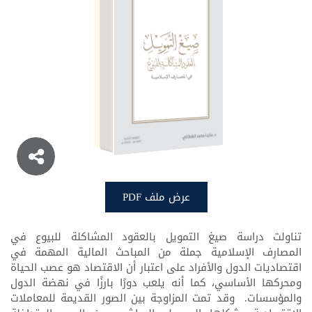
المشاكلة للبيوع
عرض ملف PDF
عرض ملف PDF
تناولت دراسة صيغ التمويل بالعقود المشاكلة للبيوع في
المصارف الإسلامية جملة من المباحث المالية المهمة في
اقتصاديات الدول والأفراد على اعتبار أن الاقتصاد هو عصب الحياة
ومحركها الأساسي، كما أنه يلعب دورًا بارزًا في نهضة الدول
والمؤسسات. وقد تمت المزاوجة بين الصور القديمة للمعاملات