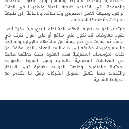
الاقتصادية بشكلها البسيط والمباشر وبين الصور المتداخلة
والمعقدة التي اقتضتها طبيعة الحياة وتطورها في الوقت
الراهن، وطبيعة العمل المصرفي وتداخلاته، بالإضافة إلى طبيعة
الشركات وأنظمتها المختلفة.
وابتدأت الدراسة بتعريف العقود المشاكلة للبيوع، حيث ذكرت أنها:
عقود معاوضات قد تكون على منافع أو على أموال تترتب في
الذمة، ثم شرعت في ذكر جملة من نماذجها: كالإجارة والمرابحة
والسلم وغيرها، مضيفة إلى ذلك البعد المعاصر الذي وظفت من
خلاله المؤسسات المصرفية هذه العقود، بحيث جعلتها صالحة
في المعاملات المصرفية والمالية وفق الشروط والضوابط
المعتبرة والمتقررة. وخلصت الدراسة بضرورة تبني الابتكار
والتجديد فيما يتعلق بتمويل الشركات وفق ما يتلاءم مع
الضوابط الشرعية.