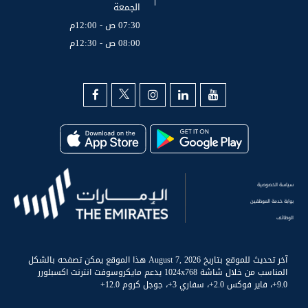
الجمعة
07:30 ص - 12:00م
08:00 ص - 12:30م
سياسة الخصوصية
بوابة خدمة الموظفين
الوظائف
آخر تحديث للموقع بتاريخ August 7, 2026 هذا الموقع يمكن تصفحه بالشكل
المناسب من خلال شاشة 1024x768 يدعم مايكروسوفت انترنت اكسبلورر
9.0+، فاير فوكس 2.0+، سفاري 3+، جوجل كروم 12.0+