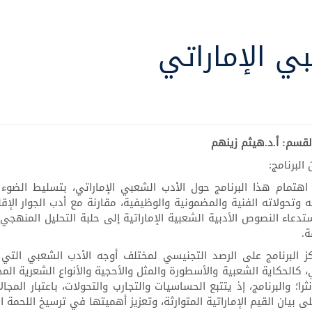
ي الإماراتي
لقسم: أ.د.هيثم زينهم
البرنامج:
اهتمام هذا البرنامج حول الأدب الشعبي الإماراتي، بتسليط الضوء 
وتحولاته الفنية والمضمونية والوظيفية، مقارنة مع أدب الجوار الإ
تدعاء النصوص الأدبية الشعبية الإماراتية إلى حلبة التحليل المنهجي
ة.
ز البرنامج على الرصد التجنيسي لمختلف أوجه الأدب الشعبي التي 
، كالحكاية الشعبية والأسطورة والمثل والأحجية والأنواع الشعرية المخت
ثرا؛ والبرنامج، إذ يتتبع الحساسيات والتجارب والتحولات، باعتبار المج
لى بيان القيم الإماراتية المتوارثة، وتعزيز أهميتها في ترسيخ اللحمة 