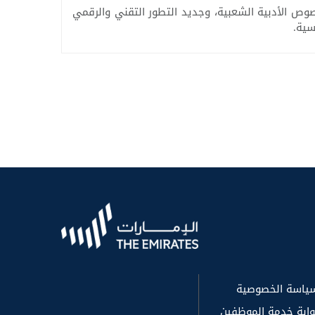
ص الأدبية الشعبية، وجديد التطور التقني والرقمي
سية.
ياسة الخصوصية
وابة خدمة الموظفين