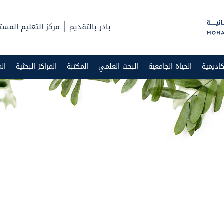
بادر بالتقديم
مركز التعليم المست
اديمية
الحياة الجامعية
البحث العلمي
المكتبة
المراكز البحثية
ال