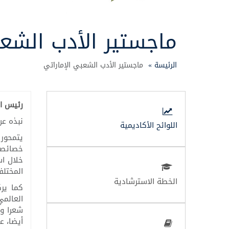
ماجستير الأدب الشعب
الرئيسة »
ماجستير الأدب الشعبي الإماراتي
رئيس ا
نبذه عن 
اللوائح الأكاديمية
يتمحور 
خصائصه 
خلال اس
المختلف
الخطة الاسترشادية
كما يرك
العالمي
شعرا ون
أيضا، ع