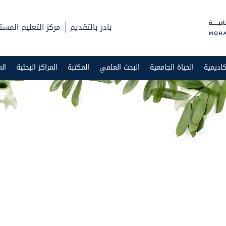
بادر بالتقديم
مركز التعليم المست
اديمية
الحياة الجامعية
البحث العلمي
المكتبة
المراكز البحثية
ال