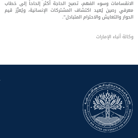
الانقسامات وسوء الفهم، تصبح الحاجة أكثر إلحاحاً إلى خطاب
معرفي رصين يُعيد اكتشاف المشتركات الإنسانية، ويُعزّز قيم
الحوار والتعايش والاحترام المتبادل”.
وكالة أنباء الإمارات