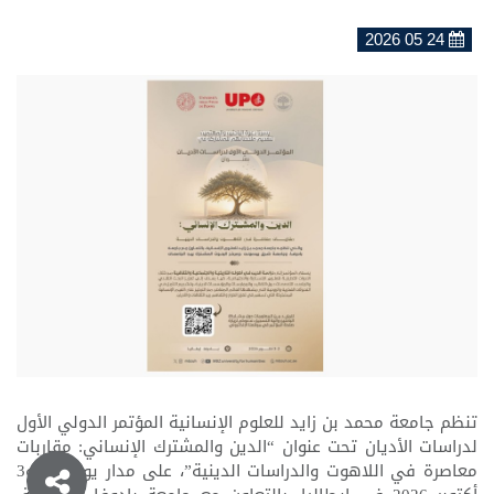
24 05 2026
تنظم جامعة محمد بن زايد للعلوم الإنسانية المؤتمر الدولي الأول
لدراسات الأديان تحت عنوان “الدين والمشترك الإنساني: مقاربات
معاصرة في اللاهوت والدراسات الدينية”، على مدار يومي 2 و3