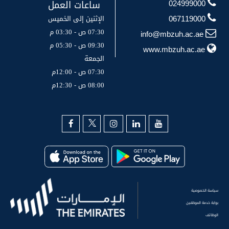
ساعات العمل
024999000
الإثنين إلى الخميس
067119000
07:30 ص - 03:30 م
info@mbzuh.ac.ae
09:30 ص - 05:30 م
www.mbzuh.ac.ae
الجمعة
07:30 ص - 12:00م
08:00 ص - 12:30م
سياسة الخصوصية
بوابة خدمة الموظفين
الوظائف