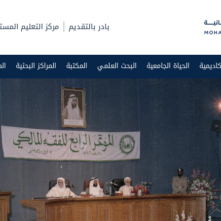
بادر بالتقديم
مركز التعليم المست
اديمية
الحياة الجامعية
البحث العلمي
المكتبة
المراكز البحثية
ال