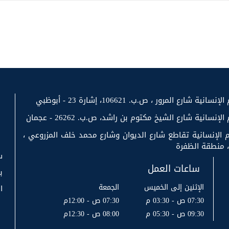
رع المرور ، ص.ب. 106621، إشارة 23 - أبوظبي
سانية شارع الشيخ مكتوم بن راشد، ص.ب. 26262 - عجمان
 الإنسانية تقاطع شارع الديوان وشارع محمد خلف المزروعي ،
س
ساعات العمل
ب
الإثنين إلى الخميس
الجمعة
ا
07:30 ص - 03:30 م
07:30 ص - 12:00م
09:30 ص - 05:30 م
08:00 ص - 12:30م