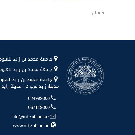
فرسان
جامعة محمد بن زايد للعلوم الإنسانية شا
جامعة محمد بن زايد للعلوم الإن
جامعة محمد بن زايد للعلوم
مدينة زايد غرب 2 ، مدينة زايد ، منطقة الظفرة
024999000
067119000
info@mbzuh.ac.ae
www.mbzuh.ac.ae