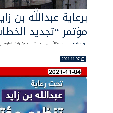
برعاية عبداللّه بن زا
مؤتمر “تجديد الخطاب
الرئيسة »
برعاية عبداللّه بن زايد ..”محمد بن زايد للعلوم 
07 11 2021