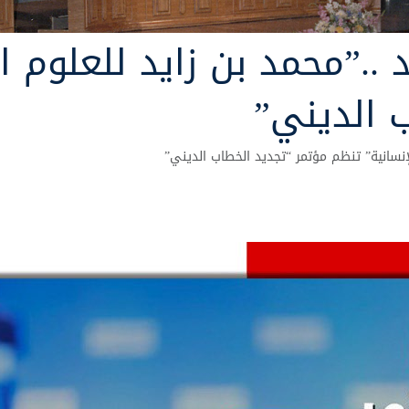
يد ..”محمد بن زايد للعلوم 
 الديني”
الإنسانية” تنظم مؤتمر “تجديد الخطاب الديني”