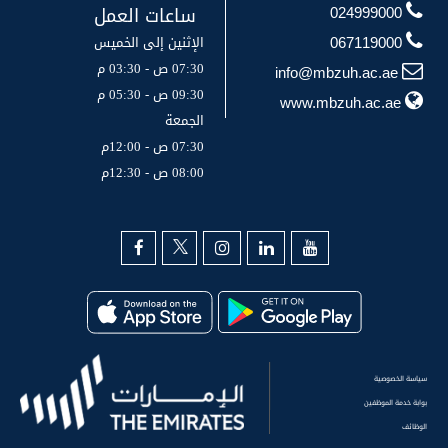
ساعات العمل
024999000
الإثنين إلى الخميس
067119000
07:30 ص - 03:30 م
info@mbzuh.ac.ae
09:30 ص - 05:30 م
www.mbzuh.ac.ae
الجمعة
07:30 ص - 12:00م
08:00 ص - 12:30م
سياسة الخصوصية
بوابة خدمة الموظفين
الوظائف