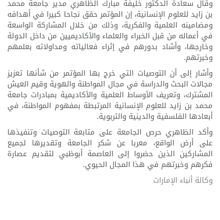
وقال سعادة الدكتور خليفة مبارك الظاهري مدير جامعة محمد
بن زايد للعلوم الإنسانية، إن المؤتمر حقق نجاحا كبيرا في أهدافه
ومضامينه العلمية والفكرية، وذلك من خلال المشاركة الواسعة
في أعماله من قبل الخبراء والعلماء والأكاديميين من داخل الدولة
وخارجها، وأشاد بدورهم في إثراء فعالياته ومداولاته بعلمهم
وخبرتهم.
وأشار إلى أن التوصيات التي خرج بها المؤتمر من شأنها تعزيز
مجالات البحث والدراسة في مجال المواطنة والهوية وقيم العيش
المشترك، وتعريف الأوساط العلمية والأكاديمية بمبادرات جامعة
محمد بن زايد للعلوم الإنسانية المرتبطة بمفهوم المواطنة، في
أبعادها الفلسفية والدينية والتربوية.
وأكد الظاهري حرص الجامعة على متابعة التوصيات وتنفيذها
على أرض الواقع، معربا عن شكر الجامعة وتقديرها لجميع
المشاركين الذين حضروا إلى العاصمة أبوظبي لتقديم عصارة
فكرهم وخبرتهم في هذا المجال الحيوي.
وكالة أنباء الإمارات