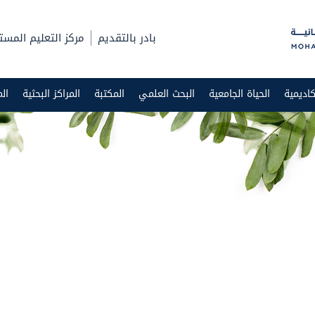
بادر بالتقديم
مركز التعليم المست
اديمية
الحياة الجامعية
البحث العلمي
المكتبة
المراكز البحثية
ال