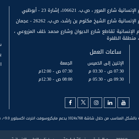
رع المرور ، ص.ب. 106621، إشارة 23 - أبوظبي
سانية شارع الشيخ مكتوم بن راشد، ص.ب. 26262 - عجمان
 الإنسانية تقاطع شارع الديوان وشارع محمد خلف المزروعي ،
س
ساعات العمل
ب
الإثنين إلى الخميس
الجمعة
ا
07:30 ص - 03:30 م
07:30 ص - 12:00م
09:30 ص - 05:30 م
08:00 ص - 12:30م