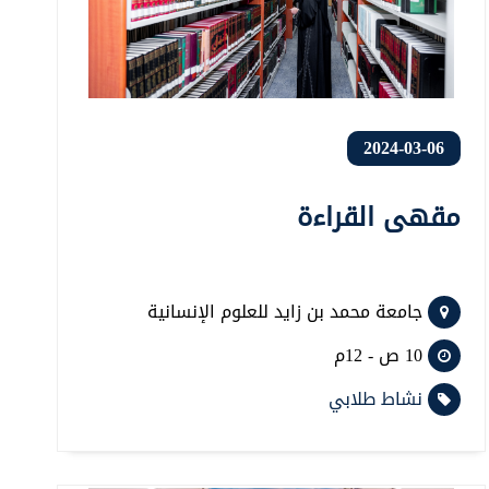
2024-03-06
مقهى القراءة
جامعة محمد بن زايد للعلوم الإنسانية
10 ص - 12م
نشاط طلابي