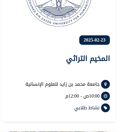
2025-02-23
المخيم التراثي
جامعة محمد بن زايد للعلوم الإنسانية
10:00ص - 12:00م
نشاط طلابي