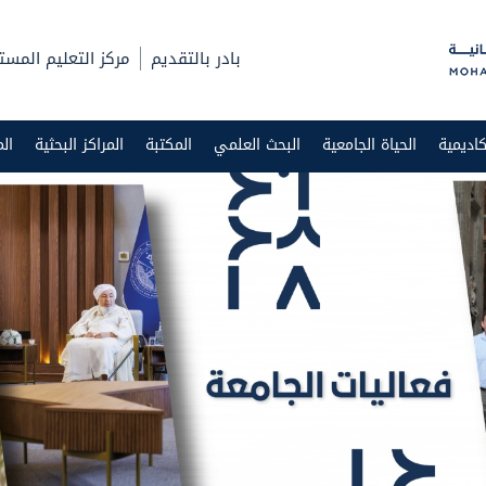
بادر بالتقديم
مركز التعليم المست
اديمية
الحياة الجامعية
البحث العلمي
المكتبة
المراكز البحثية
ال