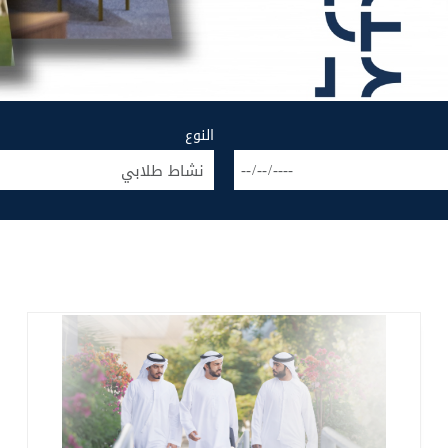
النوع