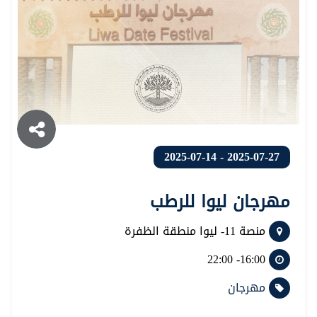
2025-07-27 - 2025-07-14
مهرجان ليوا للرطب
منصة 11- ليوا منطقة الظفرة
16:00- 22:00
مهرجان