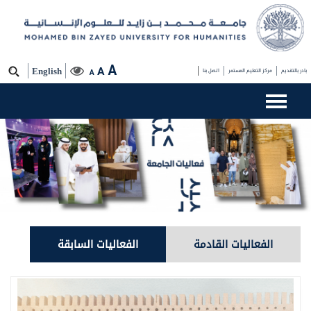
A
A
بادر بالتقديم
مركز التعليم المستمر
اتصل بنا
English
A
الفعاليات القادمة
الفعاليات السابقة