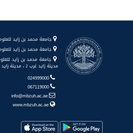
جامعة محمد بن زايد للعلوم الإنسانية شا
جامعة محمد بن زايد للعلوم الإن
جامعة محمد بن زايد للعلوم
مدينة زايد غرب 2 ، مدينة زايد ، منطقة الظفرة
024999000
067119000
info@mbzuh.ac.ae
www.mbzuh.ac.ae