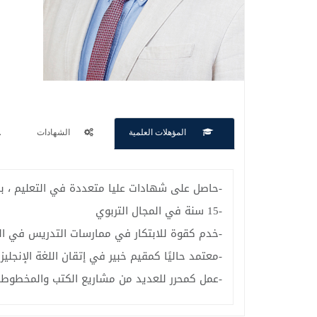
المؤهلات العلمية
الشهادات
-حاصل على شهادات عليا متعددة في التعليم ، بما في ذلك التعليم 
-15 سنة في المجال التربوي
-خدم كقوة للابتكار في ممارسات التدريس في المرح
-معتمد حاليًا كمقيم خبير في إتقان اللغة الإنجلي
-عمل كمحرر للعديد من مشاريع الكتب والمخطوطا