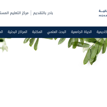
بادر بالتقديم
مركز التعليم المست
اديمية
الحياة الجامعية
البحث العلمي
المكتبة
المراكز البحثية
ال