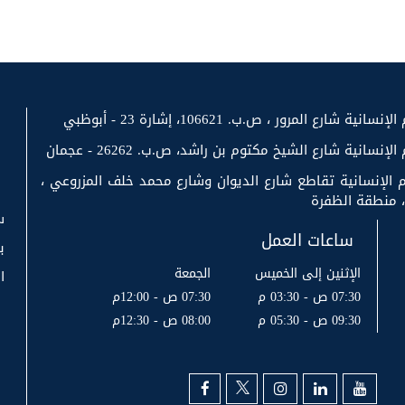
رع المرور ، ص.ب. 106621، إشارة 23 - أبوظبي
سانية شارع الشيخ مكتوم بن راشد، ص.ب. 26262 - عجمان
 الإنسانية تقاطع شارع الديوان وشارع محمد خلف المزروعي ،
س
ساعات العمل
ب
الإثنين إلى الخميس
الجمعة
ا
07:30 ص - 03:30 م
07:30 ص - 12:00م
09:30 ص - 05:30 م
08:00 ص - 12:30م