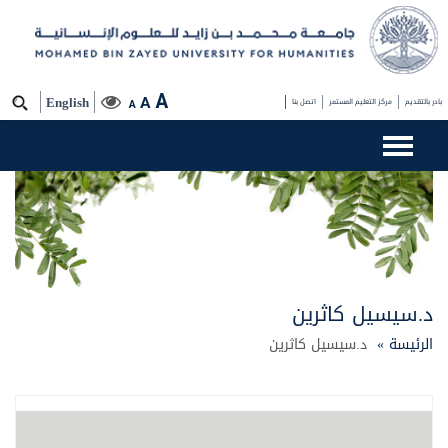
A
A
بادر بالتقديم
مركز التعليم المستمر
اتصل بنا
English
A
د.سيسيل كاثرين
الرئيسة »
د.سيسيل كاثرين