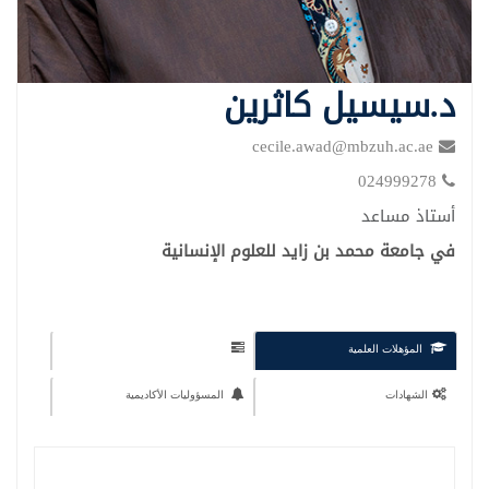
د.سيسيل كاثرين
cecile.awad@mbzuh.ac.ae
024999278
أستاذ مساعد
في جامعة محمد بن زايد للعلوم الإنسانية
المؤهلات العلمية
الشهادات
المسؤوليات الأكاديمية