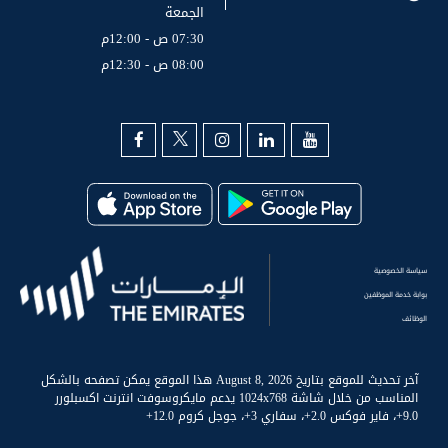
الجمعة
07:30 ص - 12:00م
08:00 ص - 12:30م
سياسة الخصوصية
بوابة خدمة الموظفين
الوظائف
آخر تحديث للموقع بتاريخ August 8, 2026 هذا الموقع يمكن تصفحه بالشكل
المناسب من خلال شاشة 1024x768 يدعم مايكروسوفت انترنت اكسبلورر
9.0+، فاير فوكس 2.0+، سفاري 3+، جوجل كروم 12.0+