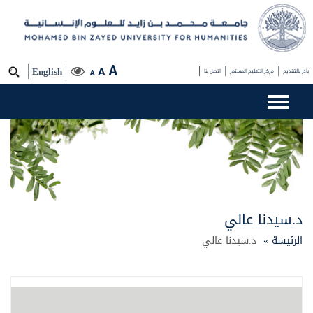
A
A
بادر بالتقديم
مركز التعليم المستمر
اتصل بنا
English
A
د.سيدنا عالي
الرئيسة »
د.سيدنا عالي