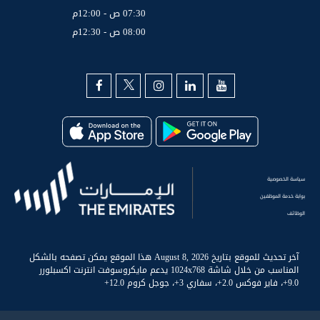
07:30 ص - 12:00م
08:00 ص - 12:30م
سياسة الخصوصية
بوابة خدمة الموظفين
الوظائف
آخر تحديث للموقع بتاريخ August 8, 2026 هذا الموقع يمكن تصفحه بالشكل
المناسب من خلال شاشة 1024x768 يدعم مايكروسوفت انترنت اكسبلورر
9.0+، فاير فوكس 2.0+، سفاري 3+، جوجل كروم 12.0+