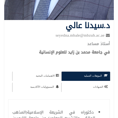
د.سيدنا عالي
seyedna.mbale@mbzuh.ac.ae
أستاذ مساعد
في جامعة محمد بن زايد للعلوم الإنسانية
المؤهلات العملية
الاهتمامات البحثية
الشهادات
المسؤوليات الأكاديمية
دكتوراه في الشريعة الإسلامية(المذهب
المالكي والتشريع المعاصر) من جامعة القرويين