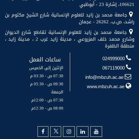
106621، إشارة 23 - أبوظبي
جامعة محمد بن زايد للعلوم الإنسانية شارع الشيخ مكتوم بن
راشد، ص.ب. 26262 - عجمان
جامعة محمد بن زايد للعلوم الإنسانية تقاطع شارع الديوان
وشارع محمد خلف المزروعي ، مدينة زايد غرب 2 ، مدينة زايد ،
منطقة الظفرة
ساعات العمل
024999000
الإثنين إلى الخميس
067119000
07:30 ص - 03:30 م
info@mbzuh.ac.ae
09:30 ص - 05:30 م
www.mbzuh.ac.ae
الجمعة
07:30 ص - 12:00م
08:00 ص - 12:30م