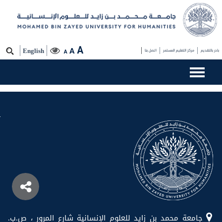
الكاتب:
Fatima Habtour Al Derei
A
A
بادر بالتقديم
مركز التعليم المستمر
اتصل بنا
English
A
مقالات أقدم
جامعة محمد بن زايد للعلوم الإنسانية شارع المرور ، ص.ب.