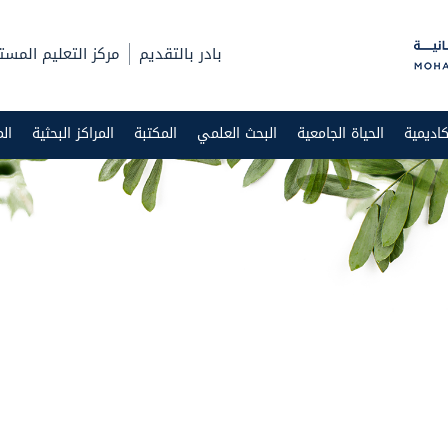
بادر بالتقديم
مركز التعليم المست
اديمية
الحياة الجامعية
البحث العلمي
المكتبة
المراكز البحثية
ال