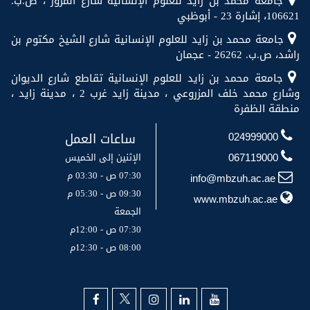
جامعة محمد بن زايد للعلوم الإنسانية شارع المرور ، ص.ب.
106621، إشارة 23 - أبوظبي
جامعة محمد بن زايد للعلوم الإنسانية شارع الشيخ مكتوم بن
راشد، ص.ب. 26262 - عجمان
جامعة محمد بن زايد للعلوم الإنسانية تقاطع شارع الديوان
وشارع محمد خلف المزروعي ، مدينة زايد غرب 2 ، مدينة زايد ،
منطقة الظفرة
ساعات العمل
024999000
الإثنين إلى الخميس
067119000
07:30 ص - 03:30 م
info@mbzuh.ac.ae
09:30 ص - 05:30 م
www.mbzuh.ac.ae
الجمعة
07:30 ص - 12:00م
08:00 ص - 12:30م