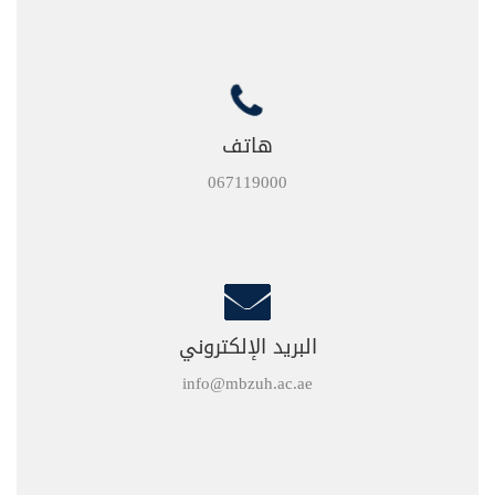
هاتف
067119000
البريد الإلكتروني
info@mbzuh.ac.ae