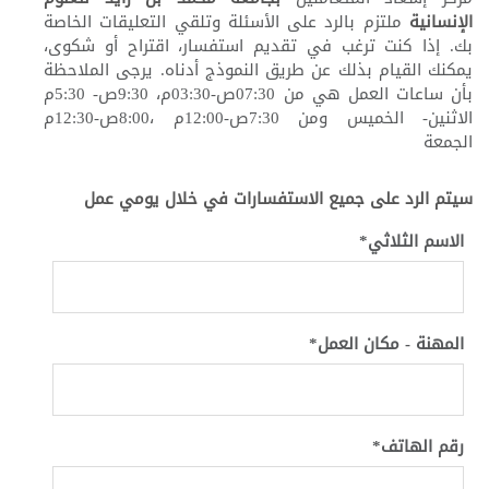
الإنسانية
ملتزم بالرد على الأسئلة وتلقي التعليقات الخاصة
بك. إذا كنت ترغب في تقديم استفسار، اقتراح أو شكوى،
يمكنك القيام بذلك عن طريق النموذج أدناه. يرجى الملاحظة
بأن ساعات العمل هي من 07:30ص-03:30م، 9:30ص- 5:30م
الاثنين- الخميس ومن 7:30ص-12:00م ،8:00ص-12:30م
الجمعة
سيتم الرد على جميع الاستفسارات في خلال يومي عمل
الاسم الثلاثي*
المهنة - مكان العمل*
رقم الهاتف*