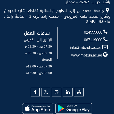
راشد، ص.ب. 26262 - عجمان
جامعة محمد بن زايد للعلوم الإنسانية تقاطع شارع الديوان
وشارع محمد خلف المزروعي ، مدينة زايد غرب 2 ، مدينة زايد ،
منطقة الظفرة
ساعات العمل
024999000
الإثنين إلى الخميس
067119000
07:30 ص - 03:30 م
info@mbzuh.ac.ae
09:30 ص - 05:30 م
www.mbzuh.ac.ae
الجمعة
07:30 ص - 12:00م
08:00 ص - 12:30م