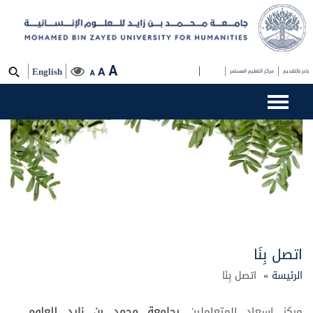
A
A
بادر بالتقديم
مركز التعليم المستمر
اتصل بنا
English
A
اتصل بِنَا
الرئيسة »
اتصل بِنَا
مركز إسعاد المتعاملين
بجامعة محمد بن زايد للعلوم